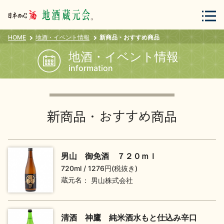
HOME
地酒・イベント情報
新商品・おすすめ商品
会員登録
ログイン
地酒・イベント情報
information
地酒・蔵元について
新商品・おすすめ商品
男山 御免酒 ７２０ｍｌ
720ml
1276円(税抜き)
蔵元紀行
地酒カタログ
蔵元名
男山株式会社
清酒 神鷹 純米酒水もと仕込み辛口