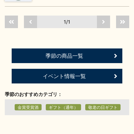
地酒川柳
地酒小説
1/1
季節の商品一覧
日本酒の楽しみ方特集
イベント情報一覧
地酒・イベント情報
季節のおすすめカテゴリ：
金賞受賞酒
ギフト（通年）
敬老の日ギフト