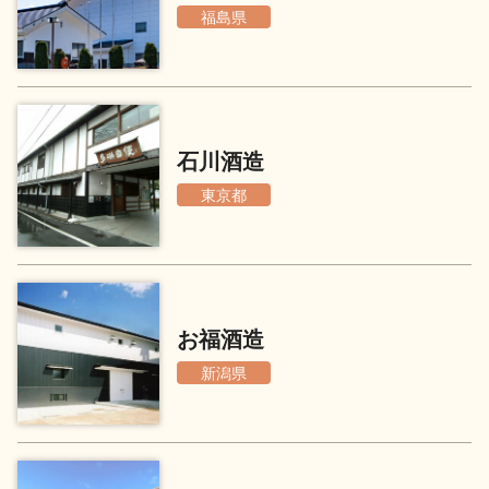
福島県
地酒川柳
地酒小説
石川酒造
東京都
日本酒の楽しみ方特集
地酒・イベント情報
お福酒造
新潟県