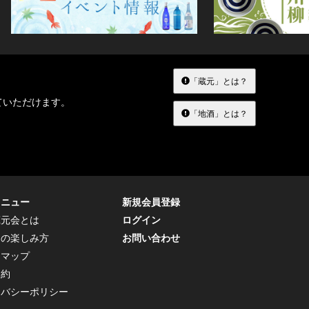
「蔵元」とは？
ていただけます。
「地酒」とは？
メニュー
新規会員登録
蔵元会とは
ログイン
トの楽しみ方
お問い合わせ
トマップ
規約
イバシーポリシー