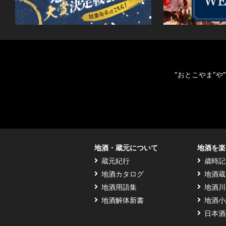
“おとこやま”
地酒・蔵元について
地酒を楽
蔵元紀行
歳時記
地酒カタログ
地酒蔵
地酒用語集
地酒川
地酒解体新書
地酒小
日本酒