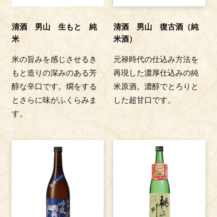
清酒 男山 生もと 純
清酒 男山 復古酒（純
米
米酒）
米の旨みを感じさせるき
元禄時代の仕込み方法を
もと造りの深みのある芳
再現した濃厚仕込みの純
醇な辛口です。燗をする
米原酒。濃醇でとろりと
とさらに味がふくらみま
した超甘口です。
す。