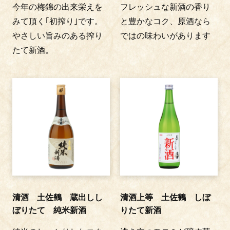
今年の梅錦の出来栄えを
フレッシュな新酒の香り
みて頂く｢初搾り｣です。
と豊かなコク、原酒なら
やさしい旨みのある搾り
ではの味わいがあります
たて新酒。
清酒 土佐鶴 蔵出しし
清酒上等 土佐鶴 しぼ
ぼりたて 純米新酒
りたて新酒