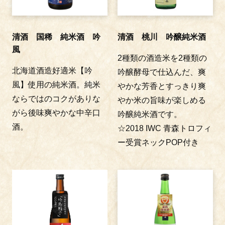
清酒 国稀 純米酒 吟
清酒 桃川 吟醸純米酒
風
2種類の酒造米を2種類の
北海道酒造好適米【吟
吟醸酵母で仕込んだ、爽
風】使用の純米酒。純米
やかな芳香とすっきり爽
ならではのコクがありな
やか米の旨味が楽しめる
がら後味爽やかな中辛口
吟醸純米酒です。
酒。
☆2018 IWC 青森トロフィ
ー受賞ネックPOP付き