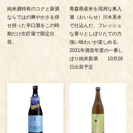
純米酒特有のコクと新酒
青森県産米を清冽な奥入
ならではの爽やかさを併
瀬（おいらせ）川水系水
せ持った辛口酒をこの時
で仕込んだ、フレッシュ
期だけ生貯蔵で限定出
な香りとしぼりたての力
荷。
強い味わいが楽しめる、
2021年酒造年度の一番し
ぼり純米新酒 10月26
日出荷予定