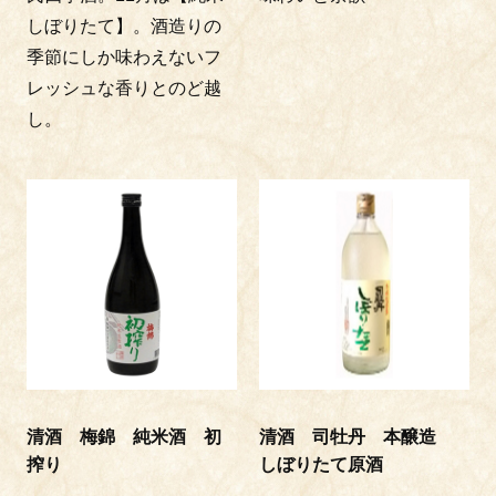
しぼりたて】。酒造りの
季節にしか味わえないフ
レッシュな香りとのど越
し。
清酒 梅錦 純米酒 初
清酒 司牡丹 本醸造
搾り
しぼりたて原酒