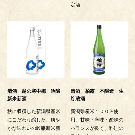
定酒
清酒 越の寒中梅 吟醸
清酒 柏露 本醸造 生
新米新酒
貯蔵酒
秋に収穫した新潟県産米
新潟県産米１００％使
にこだわり醸した、爽や
用。甘味・辛味・酸味の
かな味わいの吟醸新米新
バランスが良く、料理の