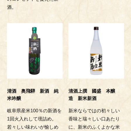
酒。
清酒 奥飛騨 新酒 純
清酒上撰 國盛 本醸
米吟醸
造 新米新酒
岐阜県産米100％の新酒を
新米ならではの初々しい
1回火入れして壜詰め。
香味と瑞々しい口あたり
若々しい味わいが愉しめ
に、新米のふくよかな米