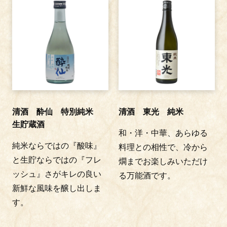
清酒 酔仙 特別純米
清酒 東光 純米
生貯蔵酒
和・洋・中華、あらゆる
純米ならではの『酸味』
料理との相性で、冷から
と生貯ならではの『フレ
燗までお楽しみいただけ
ッシュ』さがキレの良い
る万能酒です。
新鮮な風味を醸し出しま
す。