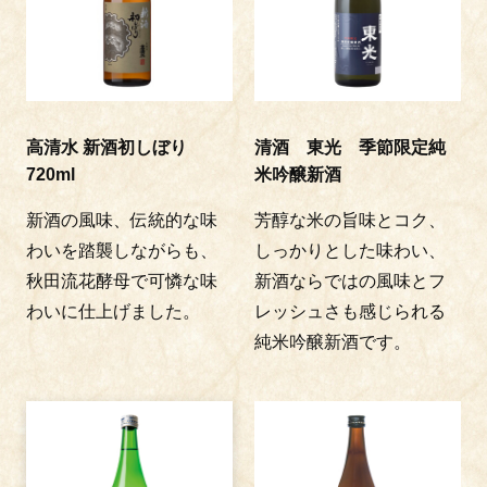
高清水 新酒初しぼり
清酒 東光 季節限定純
720ml
米吟醸新酒
新酒の風味、伝統的な味
芳醇な米の旨味とコク、
わいを踏襲しながらも、
しっかりとした味わい、
秋田流花酵母で可憐な味
新酒ならではの風味とフ
わいに仕上げました。
レッシュさも感じられる
純米吟醸新酒です。