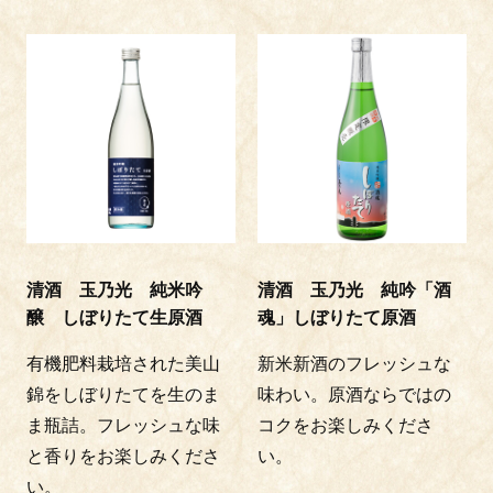
清酒 玉乃光 純米吟
清酒 玉乃光 純吟「酒
醸 しぼりたて生原酒
魂」しぼりたて原酒
有機肥料栽培された美山
新米新酒のフレッシュな
錦をしぼりたてを生のま
味わい。原酒ならではの
ま瓶詰。フレッシュな味
コクをお楽しみくださ
と香りをお楽しみくださ
い。
い。