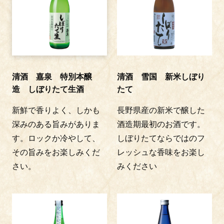
清酒 嘉泉 特別本醸
清酒 雪国 新米しぼり
造 しぼりたて生酒
たて
新鮮で香りよく、しかも
長野県産の新米で醸した
深みのある旨みがありま
酒造期最初のお酒です。
す。ロックか冷やして、
しぼりたてならではのフ
その旨みをお楽しみくだ
レッシュな香味をお楽し
さい。
みください