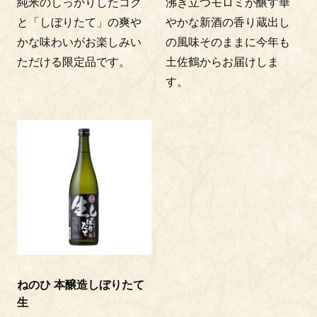
純米のしっかりしたコク
沸き立つモロミが醸す華
と「しぼりたて」の爽や
やかな新酒の香り蔵出し
かな味わいがお楽しみい
の風味そのままに今年も
ただける限定品です。
土佐鶴からお届けしま
す。
ねのひ 本醸造しぼりたて
生