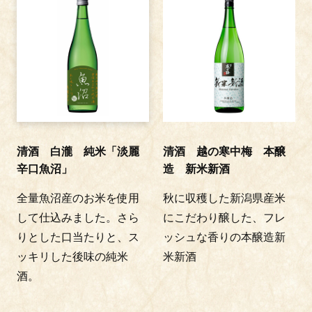
清酒 白瀧 純米「淡麗
清酒 越の寒中梅 本醸
辛口魚沼」
造 新米新酒
全量魚沼産のお米を使用
秋に収穫した新潟県産米
して仕込みました。さら
にこだわり醸した、フレ
りとした口当たりと、ス
ッシュな香りの本醸造新
ッキリした後味の純米
米新酒
酒。