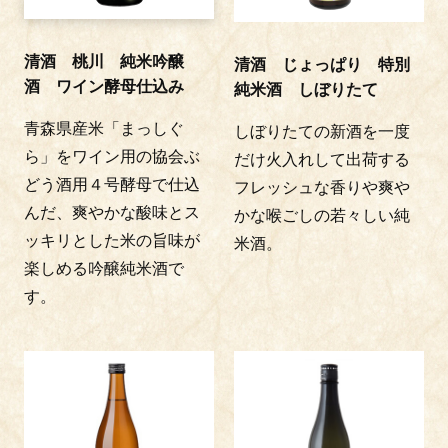
清酒 桃川 純米吟醸
清酒 じょっぱり 特別
酒 ワイン酵母仕込み
純米酒 しぼりたて
青森県産米「まっしぐ
しぼりたての新酒を一度
ら」をワイン用の協会ぶ
だけ火入れして出荷する
どう酒用４号酵母で仕込
フレッシュな香りや爽や
んだ、爽やかな酸味とス
かな喉ごしの若々しい純
ッキリとした米の旨味が
米酒。
楽しめる吟醸純米酒で
す。