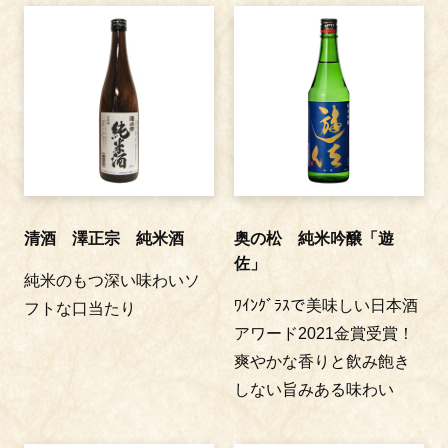
清酒 澤正宗 純米酒
奥の松 純米吟醸「遊
佐」
純米のもつ深い味わいソ
ﾜｲﾝｸﾞﾗｽで美味しい日本酒
フトな口当たり
アワード2021金賞受賞！
爽やかな香りと飲み飽き
しない旨みある味わい