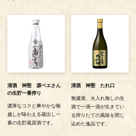
清酒 神聖 源ベエさん
清酒 神聖 たれ口
の生貯一番搾り
無濾過、火入れ無しの生
濃厚なコクと爽やかな喉
酒で一滴一滴が生きてい
越しが味わえる蔵出し一
る搾りたての風味を閉じ
番の生貯蔵原酒です。
込めた逸品です。