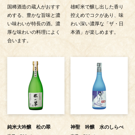
国稀酒造の蔵人がおすす
雄町米で醸し出した香り
めする、豊かな旨味と濃
控えめでコクがあり、味
い味わいが特長の酒。濃
わい深い濃厚な「ザ・日
厚な味わいの料理によく
本酒」が楽しめます。
合います。
純米大吟醸 松の翠
神聖 吟醸 水のしらべ