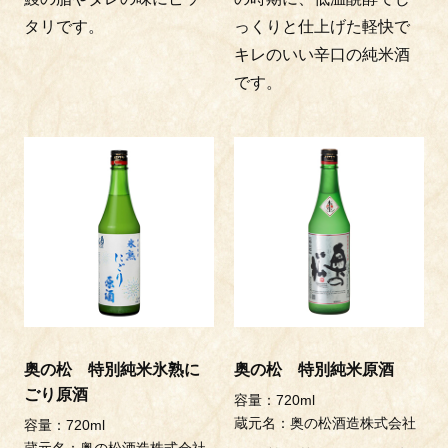
タリです。
っくりと仕上げた軽快で
キレのいい辛口の純米酒
です。
奥の松 特別純米氷熟に
奥の松 特別純米原酒
ごり原酒
容量：720ml
蔵元名：奥の松酒造株式会社
容量：720ml