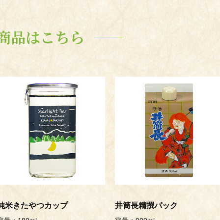
商品はこちら
純米きたやつカップ
井筒長精撰パック