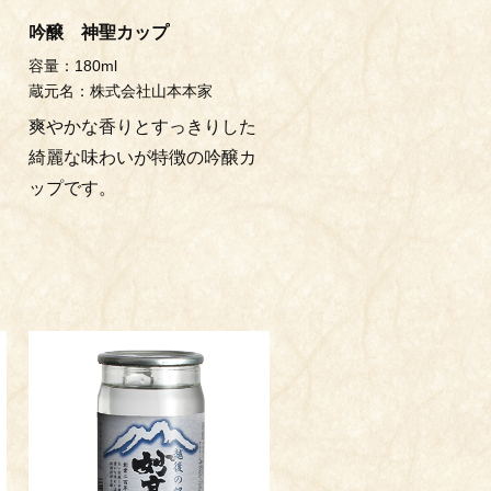
吟醸 神聖カップ
容量：180ml
蔵元名：株式会社山本本家
爽やかな香りとすっきりした
綺麗な味わいが特徴の吟醸カ
ップです。