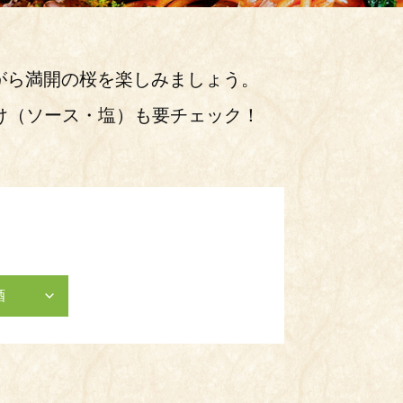
がら満開の桜を楽しみましょう。
け（ソース・塩）も要チェック！
酒