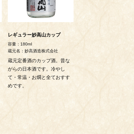
レギュラー妙高山カップ
容量：180ml
蔵元名：妙高酒造株式会社
蔵元定番酒のカップ酒。昔な
がらの日本酒です。冷やし
て・常温・お燗と全ておすす
。
めです。