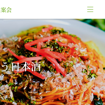
提案会
合う日本酒