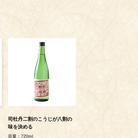
司牡丹二割のこうじが八割の
味を決める
容量：720ml