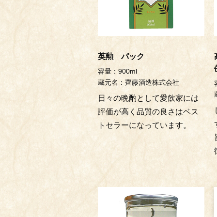
英勲 パック
容量：900ml
蔵元名：齊藤酒造株式会社
日々の晩酌として愛飲家には
評価が高く品質の良さはベス
トセラーになっています。