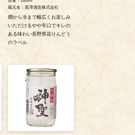
容量：180ml
蔵元名：黒澤酒造株式会社
燗から冷まで幅広くお楽しみ
いただけるやや辛口でキレの
ある味わい長野県花りんどう
のラベル