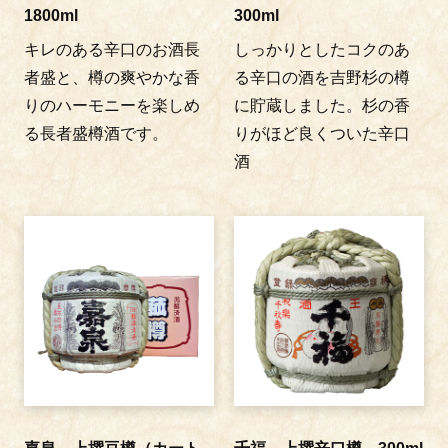
1800ml
300ml
キレのある辛口のお酒長
しっかりとしたコクのあ
者盛と、樽の爽やかな香
る辛口の酒を吉野杉の樽
りのハーモニーを楽しめ
に貯蔵しました。杉の香
る長者盛樽酒です。
りがほど良くついた辛口
酒