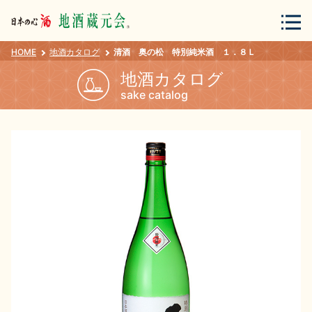
HOME
地酒カタログ
清酒 奥の松 特別純米酒 １．８Ｌ
会員登録
ログイン
地酒カタログ
sake catalog
地酒・蔵元について
蔵元紀行
地酒カタログ