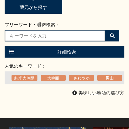
蔵元から探す
フリーワード・曖昧検索：
検
索
す
る
詳細検索
人気のキーワード：
純米大吟醸
大吟醸
さわやか
男山
美味しい地酒の選び方