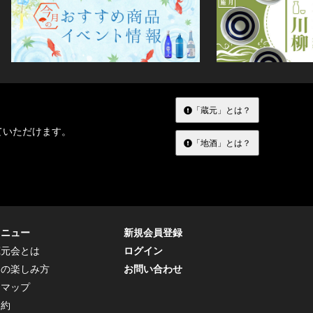
「蔵元」とは？
ていただけます。
「地酒」とは？
メニュー
新規会員登録
蔵元会とは
ログイン
トの楽しみ方
お問い合わせ
トマップ
規約