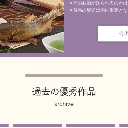
※どのお酒が送られるのか
※賞品の配送は国内限定と
今
過去の優秀作品
archive