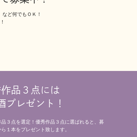
」など何でもＯＫ！
！
秀作品３点には
酒プレゼント！
作品３点を選定！優秀作品３点に選ばれると、募
から１本をプレゼント致します。