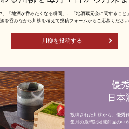
や、「地酒が呑みたくなる瞬間」、「地酒蔵元会に関すること
酒を呑みながら川柳を考えて投稿フォームからご応募ください
川柳を投稿する
優
日本
投稿された川柳から、優秀
集月の歳時記掲載商品の中