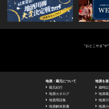
“おとこやま”
地酒・蔵元について
地酒を楽
蔵元紀行
歳時記
地酒カタログ
地酒蔵
地酒用語集
地酒川
地酒解体新書
地酒小