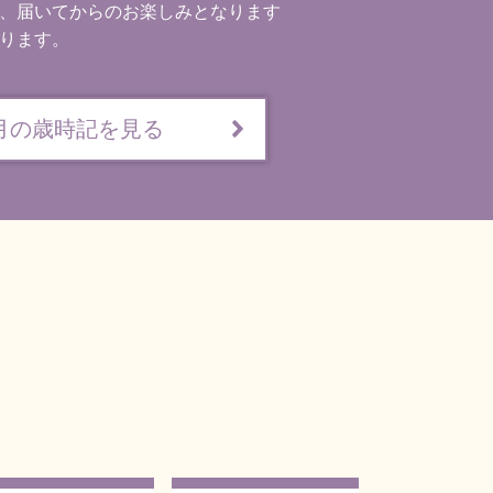
は、届いてからのお楽しみとなります
なります。
月の歳時記を見る