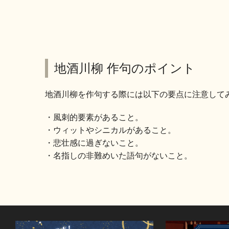
地酒川柳 作句のポイント
地酒川柳を作句する際には以下の要点に注意して
風刺的要素があること。
ウィットやシニカルがあること。
悲壮感に過ぎないこと。
名指しの非難めいた語句がないこと。