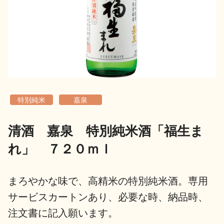
地酒用語集
地酒解体新書
お楽しみコンテンツ
特別純米
嘉泉
清酒 嘉泉 特別純米酒「福生ま
れ」 ７２０ｍｌ
歳時記
地酒蔵元会検定
まろやかな味で、高精米の特別純米酒。専用
サービスカートンあり、必要な時、納品時、
注文書に記入願います。