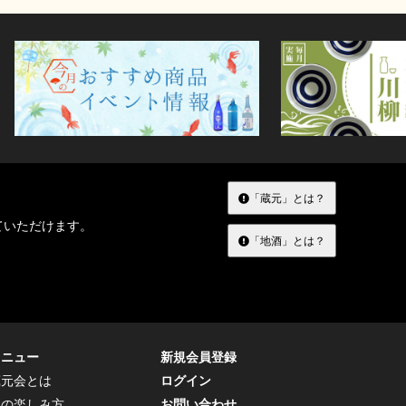
「蔵元」とは？
ていただけます。
「地酒」とは？
メニュー
新規会員登録
蔵元会とは
ログイン
トの楽しみ方
お問い合わせ