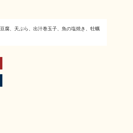
豆腐、天ぷら、出汁巻玉子、魚の塩焼き、牡蠣