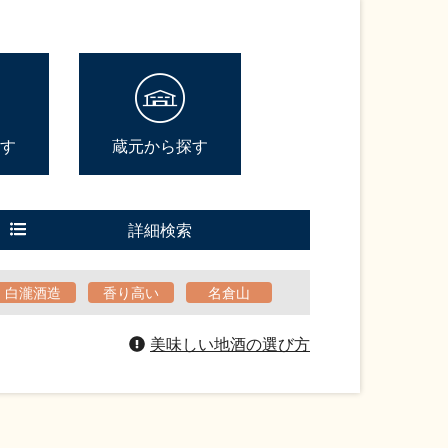
す
蔵元から探す
詳細検索
白瀧酒造
香り高い
名倉山
美味しい地酒の選び方