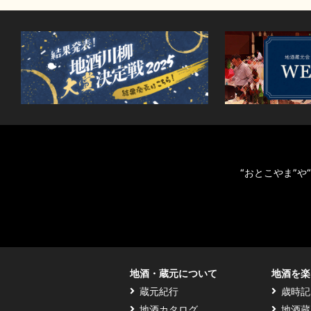
“おとこやま”
地酒・蔵元について
地酒を楽
蔵元紀行
歳時記
地酒カタログ
地酒蔵