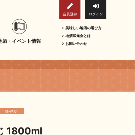
会員登録
ログイン
美味しい地酒の選び方
地酒蔵元会とは
地酒・イベント情報
お問い合わせ
爽やか
1800ml