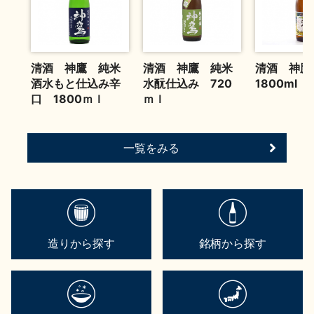
清酒 神鷹 純米
清酒 神鷹 純米
清酒 神
酒水もと仕込み辛
水酛仕込み 720
1800ml
口 1800ｍｌ
ｍｌ
一覧をみる
造りから探す
銘柄から探す