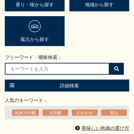
香り・味から探す
地域から探す
蔵元から探す
フリーワード・曖昧検索：
検
索
す
る
詳細検索
人気のキーワード：
純米大吟醸
大吟醸
さわやか
男山
美味しい地酒の選び方