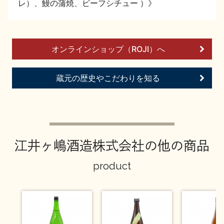
レ）、鰻の蒲焼、ビーフシチュー ）》
お問い合わせ
オンラインショップ（ROJI）へ
蔵元の歴史やこだわりを知る
江井ヶ嶋酒造株式会社の他の商品
product