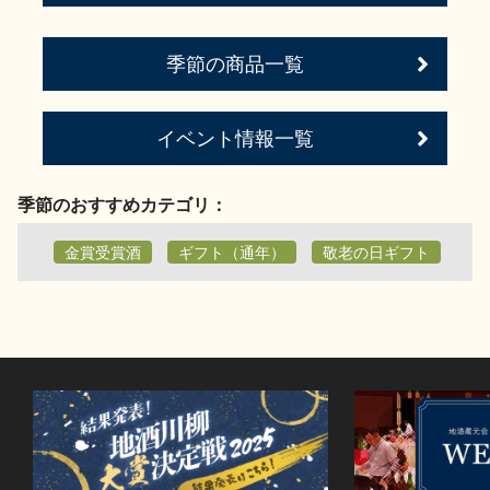
季節の商品一覧
イベント情報一覧
季節のおすすめカテゴリ：
金賞受賞酒
ギフト（通年）
敬老の日ギフト