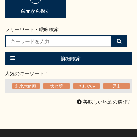
蔵元から探す
フリーワード・曖昧検索：
検
索
す
る
詳細検索
人気のキーワード：
純米大吟醸
大吟醸
さわやか
男山
美味しい地酒の選び方