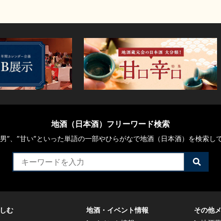
地酒（日本酒）フリーワード検索
や“男”、”甘い”といった単語の一部やひらがなで地酒（日本酒）を検索し
検
索
す
る
しむ
地酒・イベント情報
その他