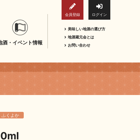
会員登録
ログイン
美味しい地酒の選び方
地酒蔵元会とは
地酒・イベント情報
お問い合わせ
ふくよか
0ml