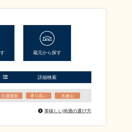
す
蔵元から探す
詳細検索
白瀧酒造
香り高い
名倉山
美味しい地酒の選び方