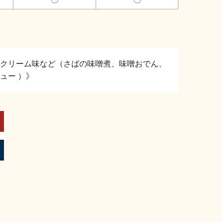
クリーム味など（さばの味噌煮、味噌おでん、
ュー ）》