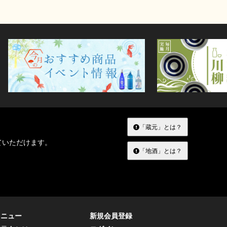
「蔵元」とは？
ていただけます。
「地酒」とは？
メニュー
新規会員登録