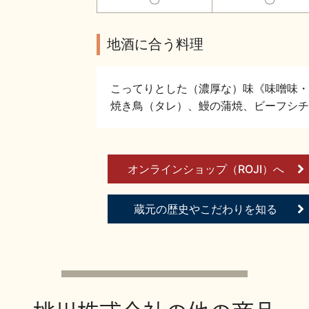
地酒に合う料理
こってりとした（濃厚な）味《味噌味・
焼き鳥（タレ）、鰻の蒲焼、ビーフシチ
オンラインショップ（ROJI）へ
蔵元の歴史やこだわりを知る