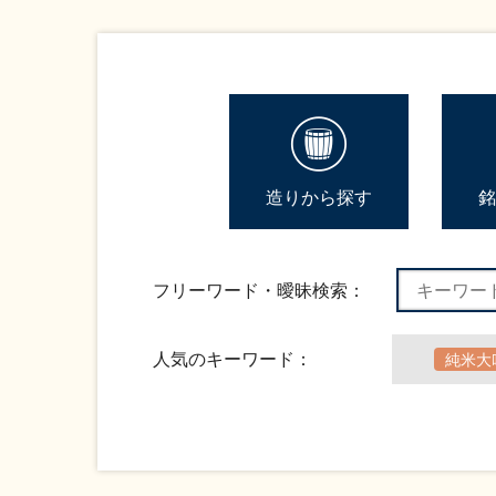
造りから探す
銘
フリーワード・曖昧検索：
人気のキーワード：
純米大