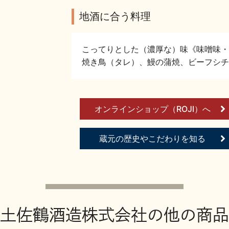
地酒に合う料理
こってりとした（濃厚な）味《味噌味・
焼き鳥（タレ）、鰻の蒲焼、ビーフシチ
オンラインショップ（ROJI）へ
蔵元の歴史やこだわりを知る
土佐鶴酒造株式会社の他の商品