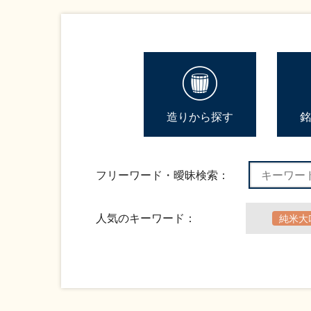
造りから探す
銘
フリーワード・曖昧検索：
人気のキーワード：
純米大