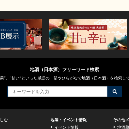
地酒（日本酒）フリーワード検索
や“男”、”甘い”といった単語の一部やひらがなで地酒（日本酒）を検索し
検
索
す
る
しむ
地酒・イベント情報
その他
イベント情報
地酒