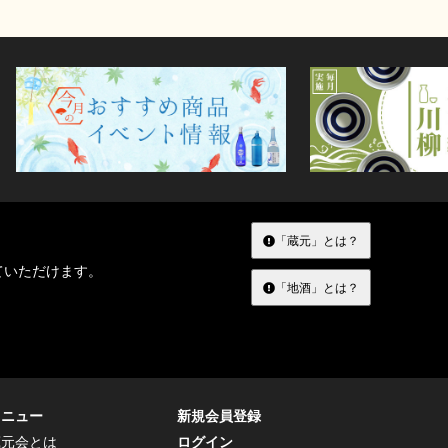
「蔵元」とは？
ていただけます。
「地酒」とは？
メニュー
新規会員登録
蔵元会とは
ログイン