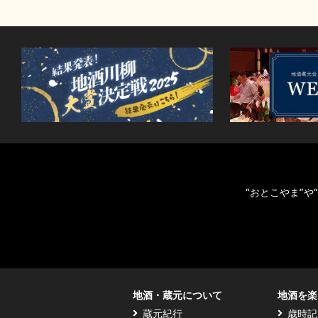
“おとこやま”
地酒・蔵元について
地酒を楽
蔵元紀行
歳時記