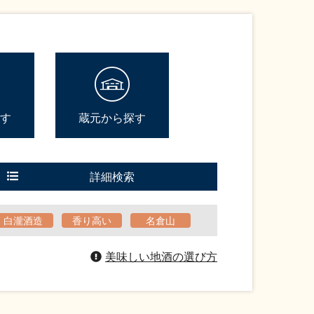
す
蔵元から探す
詳細検索
白瀧酒造
香り高い
名倉山
美味しい地酒の選び方