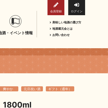
会員登録
ログイン
美味しい地酒の選び方
地酒蔵元会とは
地酒・イベント情報
お問い合わせ
爽やか
元旦祝い酒
ギフト（通年）
800ml