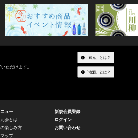
「蔵元」とは？
ていただけます。
「地酒」とは？
メニュー
新規会員登録
蔵元会とは
ログイン
トの楽しみ方
お問い合わせ
トマップ