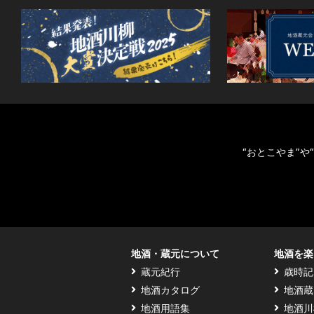
“おとこやま”
地酒・蔵元について
地酒を楽
蔵元紀行
歳時記
地酒カタログ
地酒蔵
地酒用語集
地酒川