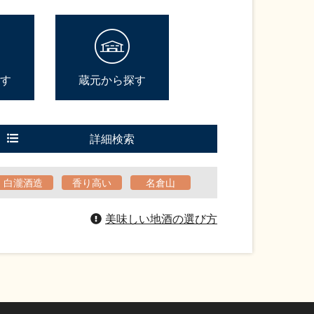
す
蔵元から探す
詳細検索
白瀧酒造
香り高い
名倉山
美味しい地酒の選び方