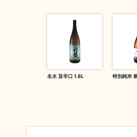
名水 旨辛口 1.8L
特別純米 剱