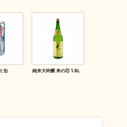
ミ缶
純米大吟醸 米の芯 1.8L