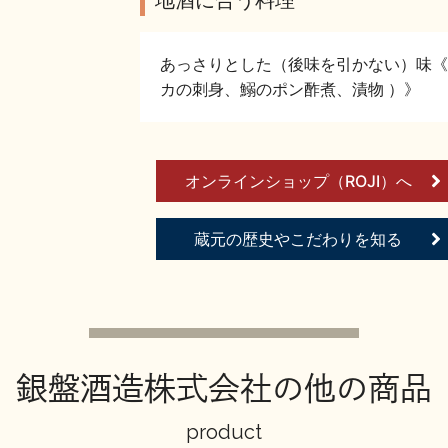
あっさりとした（後味を引かない）味《
カの刺身、鰯のポン酢煮、漬物 ）》
オンラインショップ（ROJI）へ
蔵元の歴史やこだわりを知る
銀盤酒造株式会社の他の商品
product