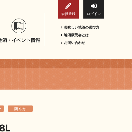
会員登録
ログイン
美味しい地酒の選び方
地酒蔵元会とは
地酒・イベント情報
お問い合わせ
か
爽やか
8L