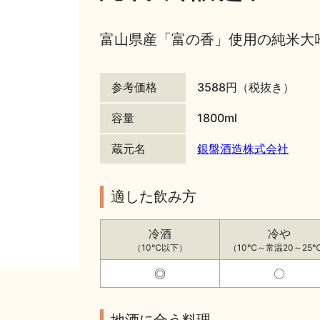
富山県産「富の香」使用の純米大
参考価格
3588円（税抜き）
容量
1800ml
蔵元名
銀盤酒造株式会社
適した飲み方
冷酒
冷や
（10℃以下）
（10℃～常温20～25
◎
〇
地酒に合う料理