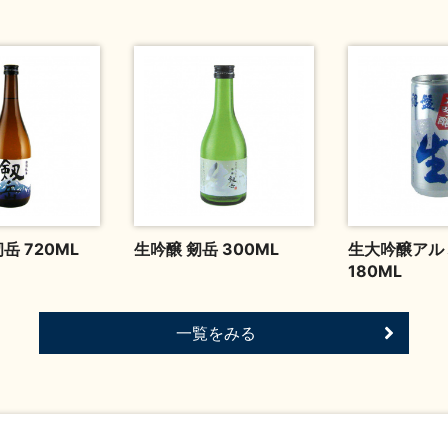
岳 720ML
生吟醸 剱岳 300ML
生大吟醸アル
180ML
一覧をみる