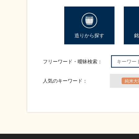
造りから探す
銘
フリーワード・曖昧検索：
人気のキーワード：
純米大