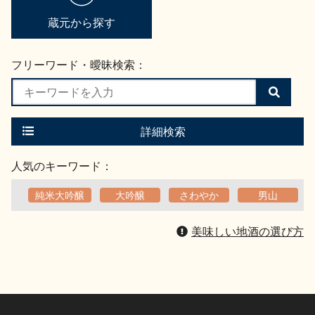
蔵元から探す
フリーワード・曖昧検索：
検
索
す
る
詳細検索
人気のキーワード：
純米大吟醸
大吟醸
さわやか
男山
美味しい地酒の選び方