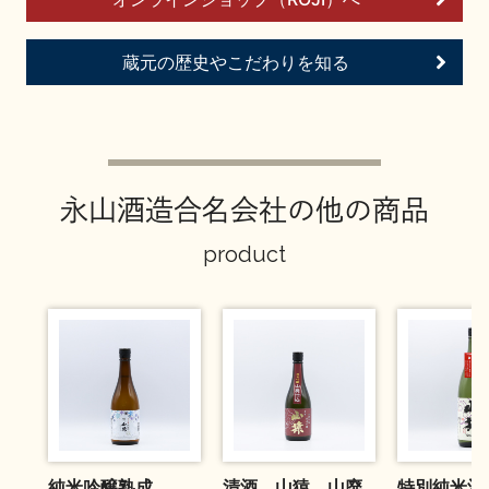
お問い合わせ
蔵元の歴史やこだわりを知る
永山酒造合名会社の他の商品
product
純米吟醸熟成
清酒 山猿 山廃
特別純米酒