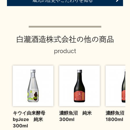
蔵元の歴史やこだわりを知る
お問い合わせ
白瀧酒造株式会社の他の商品
product
キウイ由来酵母
濃醇魚沼 純米
濃醇魚沼 
byJoze 純米
300ml
1800ml
300ml