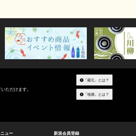
「蔵元」とは？
ていただけます。
「地酒」とは？
メニュー
新規会員登録