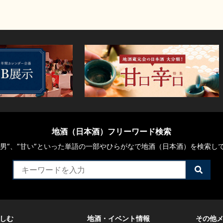
地酒（日本酒）フリーワード検索
や“男”、”甘い”といった単語の一部やひらがなで地酒（日本酒）を検索し
検
索
す
る
しむ
地酒・イベント情報
その他