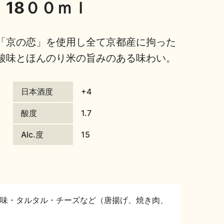
18００ｍｌ
「京の恋」を使用し全て京都産に拘った
酸味とほんのり米の旨みのある味わい。
日本酒度
+4
酸度
1.7
Alc.度
15
味・タルタル・チーズなど（唐揚げ、焼き肉、