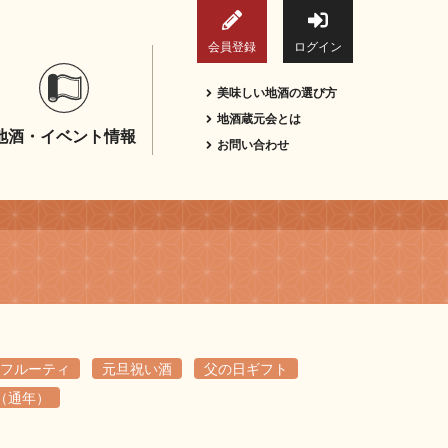
会員登録
ログイン
美味しい地酒の選び方
地酒蔵元会とは
地酒・イベント情報
お問い合わせ
フルーティ
元旦祝い酒
父の日ギフト
（通年）