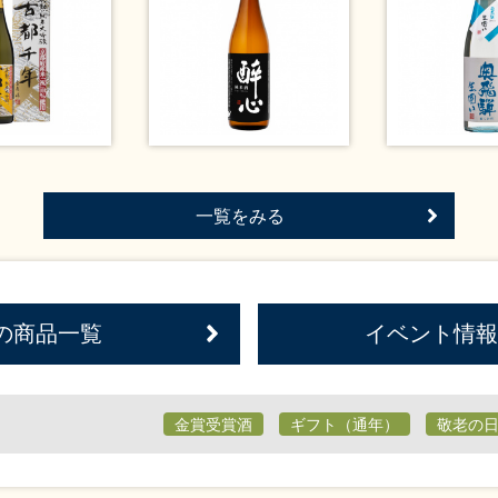
一覧をみる
の商品一覧
イベント情報
金賞受賞酒
ギフト（通年）
敬老の