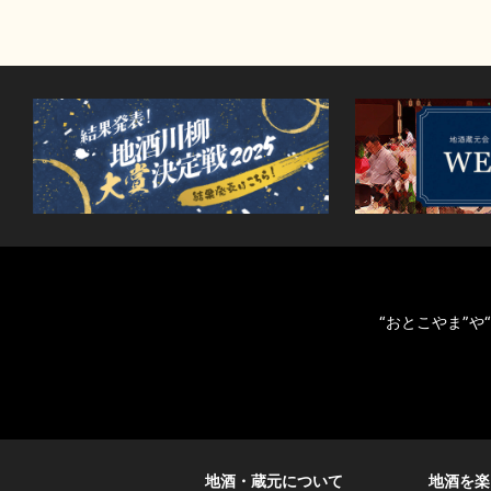
“おとこやま”
地酒・蔵元について
地酒を楽