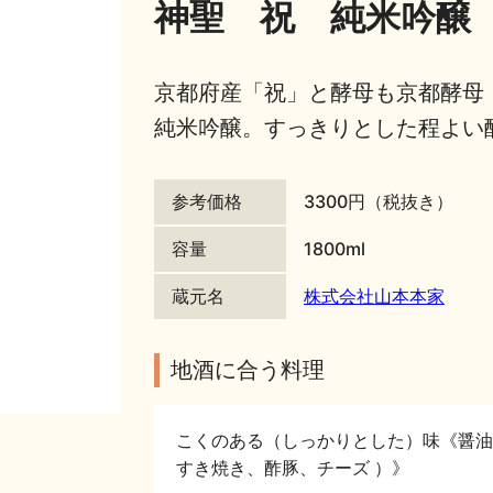
神聖 祝 純米吟醸 
京都府産「祝」と酵母も京都酵母
純米吟醸。すっきりとした程よい
参考価格
3300円（税抜き）
容量
1800ml
蔵元名
株式会社山本本家
地酒に合う料理
こくのある（しっかりとした）味《醤油
すき焼き、酢豚、チーズ ）》