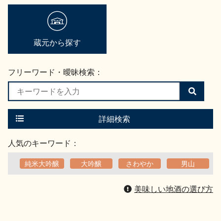
蔵元から探す
フリーワード・曖昧検索：
検
索
す
る
詳細検索
人気のキーワード：
純米大吟醸
大吟醸
さわやか
男山
美味しい地酒の選び方