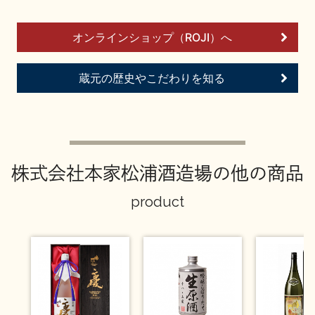
イベント情報TOP
新商品・おすすめ商品
オンラインショップ（ROJI）へ
蔵元の歴史やこだわりを知る
季節の商品
イベント情報
株式会社本家松浦酒造場の他の商品
product
地酒蔵元会WEB展示会
地酒蔵元会利酒会
美味しい地酒の選び方
地酒蔵元会とは