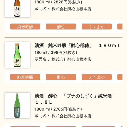
1800 ml
2828円(税抜き)
蔵元名
株式会社醉心山根本店
純米吟醸
醉心
ふくよか
清酒 純米吟醸「醉心稲穂」 １８０ｍｌ
180 ml
398円(税抜き)
蔵元名
株式会社醉心山根本店
純米吟醸
醉心
ふくよか
清酒 醉心 「ブナのしずく」純米酒
１．８Ｌ
1800 ml
2785円(税抜き)
蔵元名
株式会社醉心山根本店