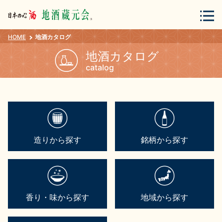
HOME
地酒カタログ
会員登録
ログイン
地酒カタログ
catalog
地酒・蔵元について
造りから探す
銘柄から探す
蔵元紀行
地酒カタログ
香り・味から探す
地域から探す