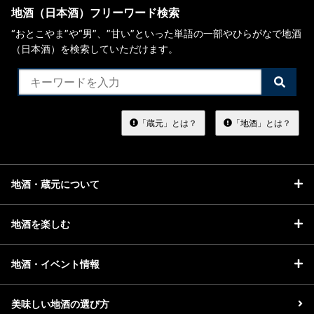
地酒（日本酒）フリーワード検索
“おとこやま”や“男”、”甘い”といった単語の一部やひらがなで地酒
（日本酒）を検索していただけます。
検
索
す
る
「蔵元」とは？
「地酒」とは？
地酒・蔵元について
地酒を楽しむ
地酒・イベント情報
美味しい地酒の選び方