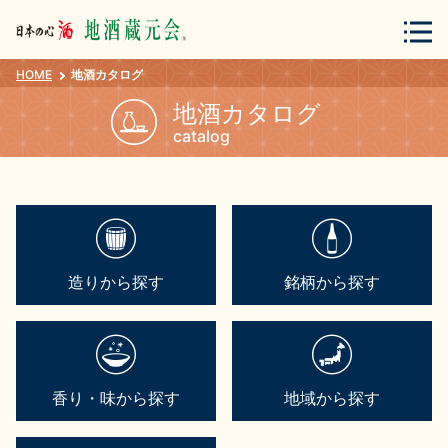
HOME
地酒カタログ
会員登録
ログイン
地酒カタログ
catalog
地酒・蔵元について
造りから探す
銘柄から探す
蔵元紀行
地酒カタログ
香り・味から探す
地域から探す