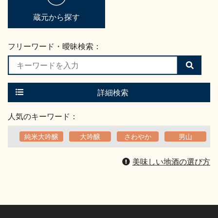
蔵元から探す
フリーワード・曖昧検索：
検
索
す
る
詳細検索
人気のキーワード：
純米大吟醸
大吟醸
さわやか
男山
美味しい地酒の選び方