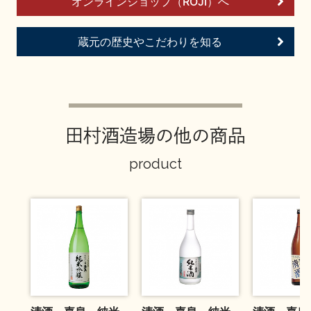
オンラインショップ（ROJI）へ
お問い合わせ
蔵元の歴史やこだわりを知る
田村酒造場の他の商品
product