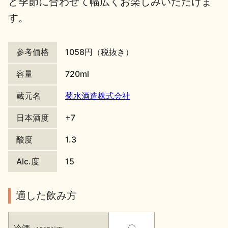
と季節に合わせて幅広くお楽しみいただけま
す。
地酒川柳
地酒小説
参考価格
1058円（税抜き）
容量
720ml
蔵元名
菊水酒造株式会社
日本酒の楽しみ方特集
日本酒度
+7
酸度
1.3
地酒・イベント情報
Alc.度
15
適した飲み方