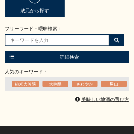
蔵元から探す
フリーワード・曖昧検索：
検
索
す
る
詳細検索
人気のキーワード：
純米大吟醸
大吟醸
さわやか
男山
美味しい地酒の選び方