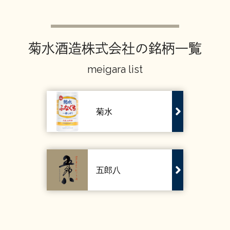
お問い合わせ
菊水酒造株式会社の銘柄一覧
meigara list
菊水
五郎八