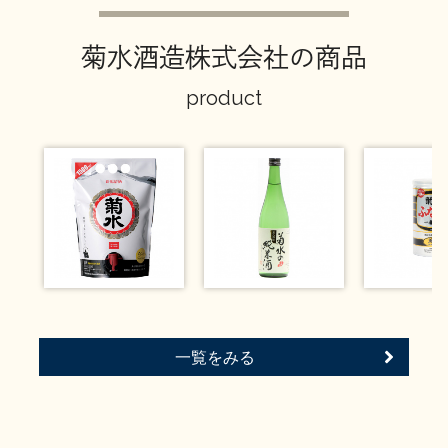
イベント情報TOP
新商品・おすすめ商品
菊水酒造株式会社の商品
product
季節の商品
イベント情報
地酒蔵元会WEB展示会
地酒蔵元会利酒会
一覧をみる
美味しい地酒の選び方
地酒蔵元会とは