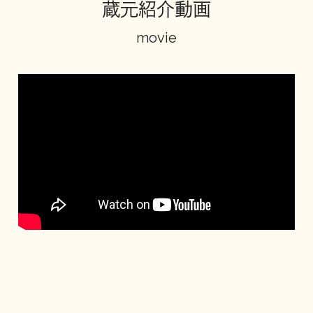
蔵元紹介動画
地酒川柳
地酒小説
movie
日本酒の楽しみ方特集
地酒・イベント情報