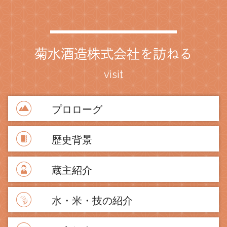
菊水酒造株式会社を訪ねる
visit
プロローグ
歴史背景
蔵主紹介
水・米・技の紹介