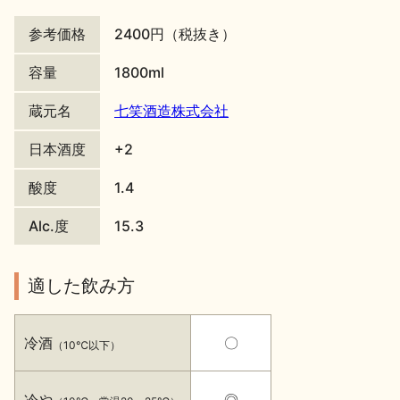
地酒川柳
地酒小説
参考価格
2400円（税抜き）
容量
1800ml
蔵元名
七笑酒造株式会社
日本酒度
+2
日本酒の楽しみ方特集
酸度
1.4
Alc.度
15.3
地酒・イベント情報
適した飲み方
冷酒
〇
（10℃以下）
冷や
◎