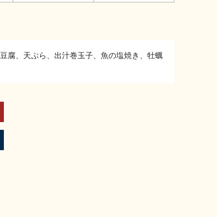
豆腐、天ぷら、出汁巻玉子、魚の塩焼き、牡蠣