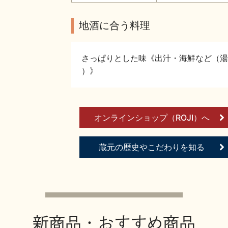
地酒に合う料理
さっぱりとした味《出汁・海鮮など（湯
）》
オンラインショップ（ROJI）へ
蔵元の歴史やこだわりを知る
新商品・おすすめ商品