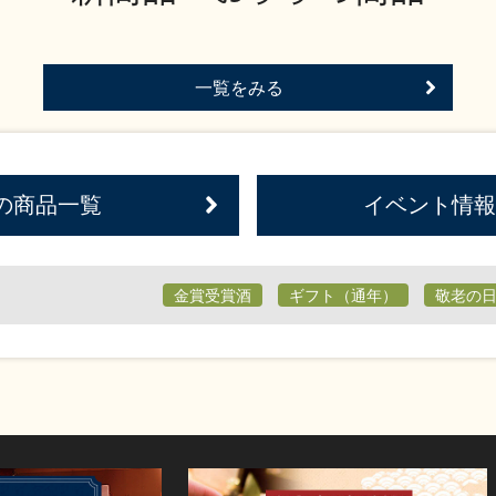
一覧をみる
の商品一覧
イベント情報
金賞受賞酒
ギフト（通年）
敬老の