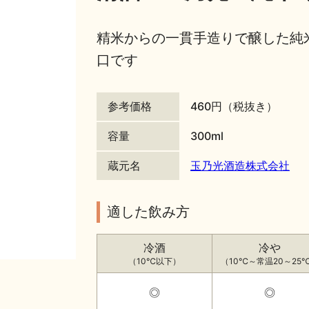
精米からの一貫手造りで醸した純
口です
参考価格
460円（税抜き）
容量
300ml
蔵元名
玉乃光酒造株式会社
適した飲み方
冷酒
冷や
（10℃以下）
（10℃～常温20～25
◎
◎