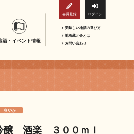
会員登録
ログイン
美味しい地酒の選び方
地酒蔵元会とは
地酒・イベント情報
お問い合わせ
爽やか
吟醸 酒楽 ３００ｍｌ