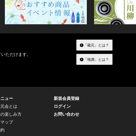
「蔵元」とは？
ていただけます。
「地酒」とは？
メニュー
新規会員登録
蔵元会とは
ログイン
トの楽しみ方
お問い合わせ
トマップ
規約