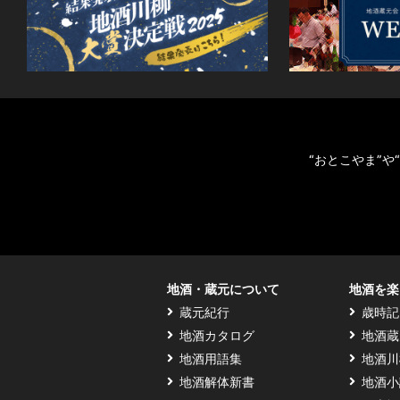
“おとこやま”
地酒・蔵元について
地酒を楽
蔵元紀行
歳時記
地酒カタログ
地酒蔵
地酒用語集
地酒川
地酒解体新書
地酒小