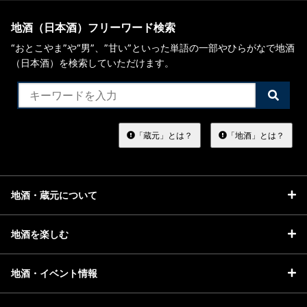
地酒（日本酒）フリーワード検索
“おとこやま”や“男”、”甘い”といった単語の一部やひらがなで地酒
（日本酒）を検索していただけます。
検
索
す
る
「蔵元」とは？
「地酒」とは？
地酒・蔵元について
地酒を楽しむ
地酒・イベント情報