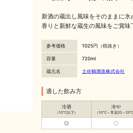
新酒の蔵出し風味をそのままに氷
香りと新鮮な蔵生の風味をご賞味
参考価格
1025円（税抜き）
容量
720ml
蔵元名
土佐鶴酒造株式会社
適した飲み方
冷酒
冷や
（10℃以下）
（10℃～常温20～25
◎
〇