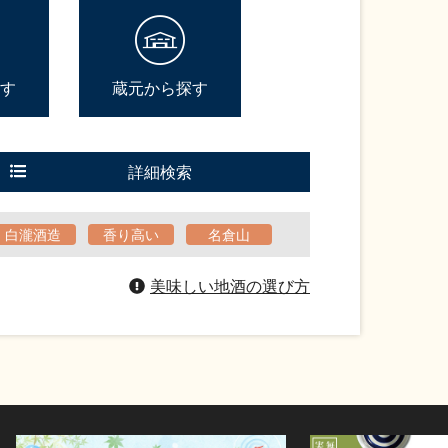
す
蔵元から探す
詳細検索
白瀧酒造
香り高い
名倉山
美味しい地酒の選び方