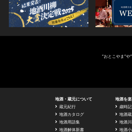
“おとこやま”
地酒・蔵元について
地酒を楽
蔵元紀行
歳時記
地酒カタログ
地酒蔵
地酒用語集
地酒川
地酒解体新書
地酒小