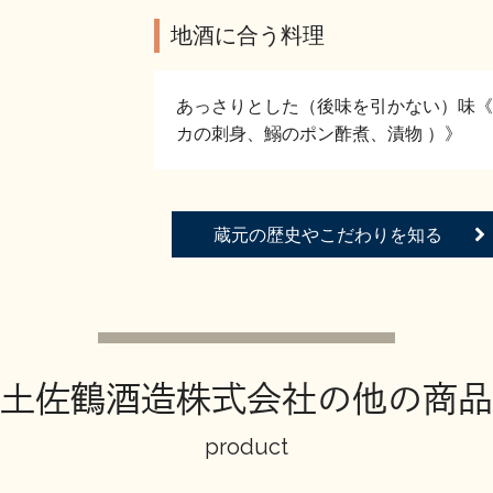
地酒に合う料理
あっさりとした（後味を引かない）味《
カの刺身、鰯のポン酢煮、漬物 ）》
蔵元の歴史やこだわりを知る
土佐鶴酒造株式会社の他の商品
product