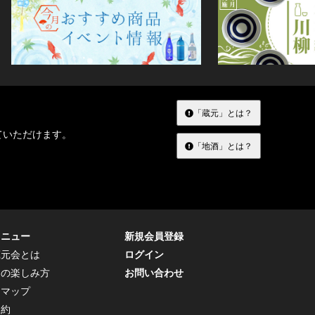
「蔵元」とは？
ていただけます。
「地酒」とは？
メニュー
新規会員登録
蔵元会とは
ログイン
トの楽しみ方
お問い合わせ
トマップ
規約