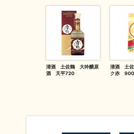
清酒 土佐鶴 大吟醸原
清酒 土佐
酒 天平720
ク赤 900