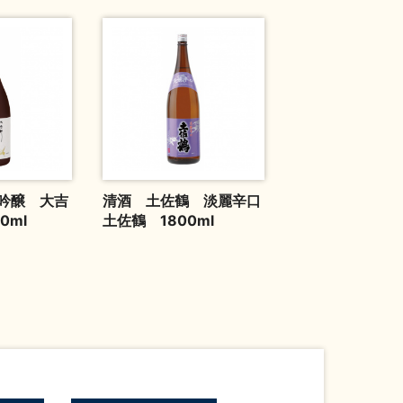
吟醸 大吉
清酒 土佐鶴 淡麗辛口
0ml
土佐鶴 1800ml