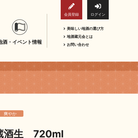
会員登録
ログイン
美味しい地酒の選び方
地酒蔵元会とは
地酒・イベント情報
お問い合わせ
爽やか
酒生 720ml