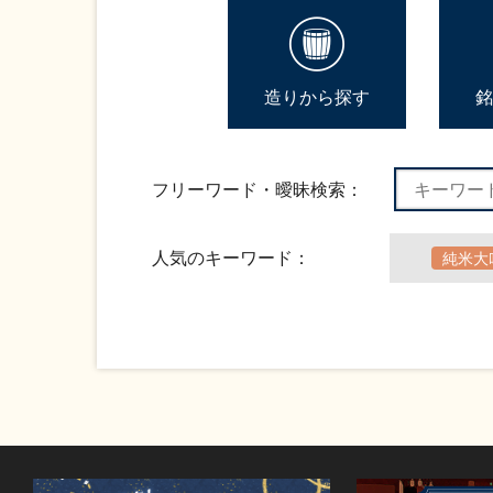
造りから探す
銘
フリーワード・曖昧検索：
人気のキーワード：
純米大