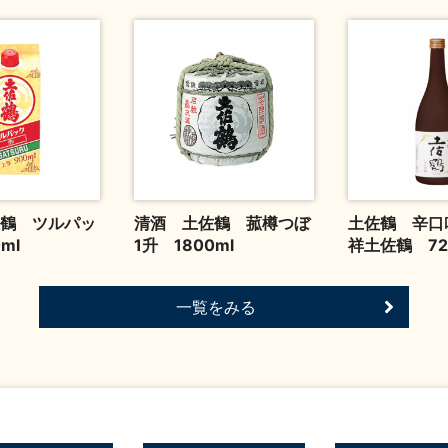
鶴 ツルパッ
清酒 土佐鶴 菰樽つぼ
土佐鶴 辛口
ml
1升 1800ml
祥土佐鶴 72
一覧をみる