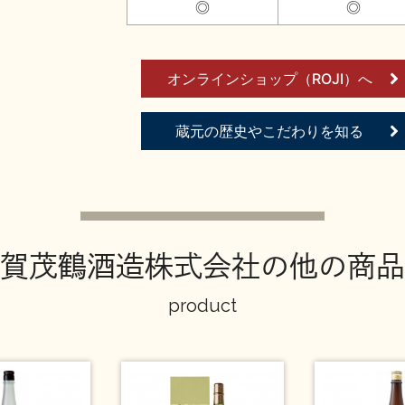
◎
◎
オンラインショップ（ROJI）へ
蔵元の歴史やこだわりを知る
賀茂鶴酒造株式会社の他の商品
product