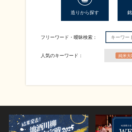
造りから探す
銘
フリーワード・曖昧検索：
人気のキーワード：
純米大