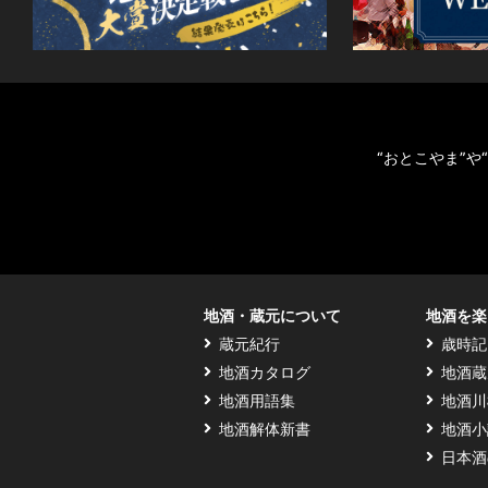
“おとこやま”
地酒・蔵元について
地酒を楽
蔵元紀行
歳時記
地酒カタログ
地酒蔵
地酒用語集
地酒川
地酒解体新書
地酒小
日本酒