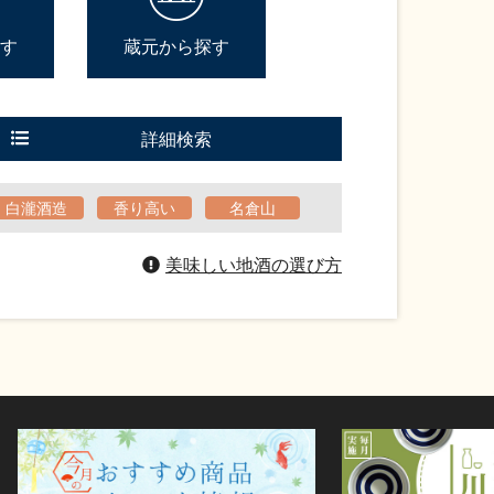
す
蔵元から探す
詳細検索
白瀧酒造
香り高い
名倉山
美味しい地酒の選び方