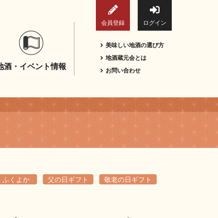
会員登録
ログイン
美味しい地酒の選び方
地酒蔵元会とは
地酒・イベント情報
お問い合わせ
ふくよか
父の日ギフト
敬老の日ギフト