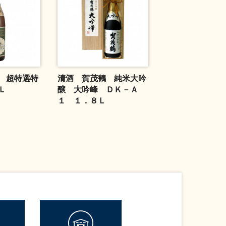
 超特選特
清酒 賀茂鶴 純米大吟
Ｌ
醸 大吟峰 ＤＫ－Ａ
１ １．８Ｌ