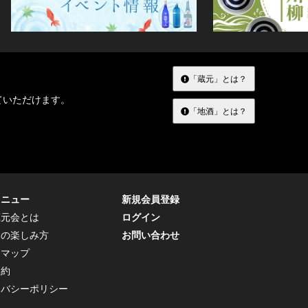
「蔵元」とは？
ていただけます。
「地酒」とは？
メニュー
新規会員登録
蔵元会とは
ログイン
トの楽しみ方
お問い合わせ
トマップ
規約
イバシーポリシー