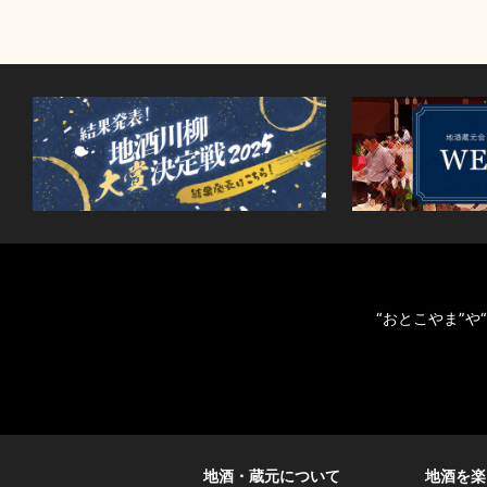
“おとこやま”
地酒・蔵元について
地酒を楽