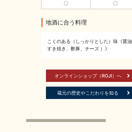
〇
〇
地酒に合う料理
こくのある（しっかりとした）味《醤油
すき焼き、酢豚、チーズ ）》
オンラインショップ（ROJI）へ
蔵元の歴史やこだわりを知る