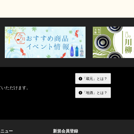
「蔵元」とは？
ていただけます。
「地酒」とは？
メニュー
新規会員登録