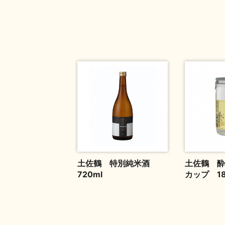
土佐鶴 特別純米酒
土佐鶴 酔
720ml
カップ 1