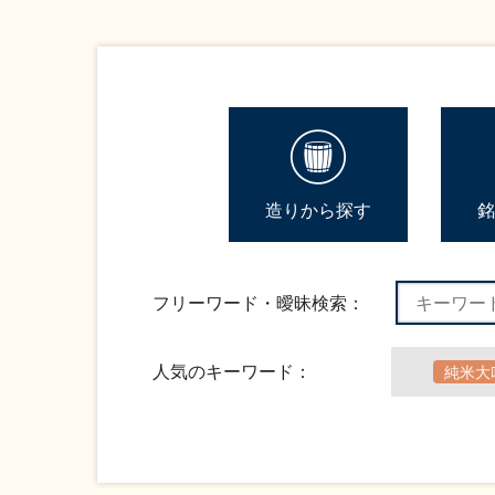
造りから探す
銘
フリーワード・曖昧検索：
人気のキーワード：
純米大