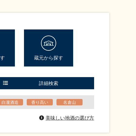
す
蔵元から探す
詳細検索
白瀧酒造
香り高い
名倉山
美味しい地酒の選び方