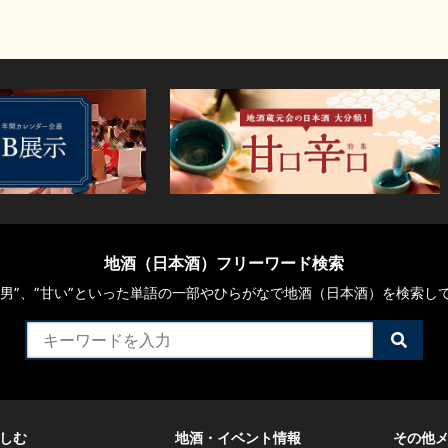
地酒（日本酒）フリーワード検索
や“男”、”甘い”といった単語の一部やひらがなで地酒（日本酒）を検索し
検
索
す
る
しむ
地酒・イベント情報
その他