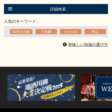
す
る
詳細検索
人気のキーワード：
純米大吟醸
大吟醸
さわやか
男山
美味しい地酒の選び方