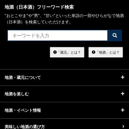
地酒（日本酒）フリーワード検索
“おとこやま”や“男”、”甘い”といった単語の一部やひらがなで地酒
（日本酒）を検索していただけます。
検
索
す
る
「蔵元」とは？
「地酒」とは？
地酒・蔵元について
地酒を楽しむ
地酒・イベント情報
美味しい地酒の選び方