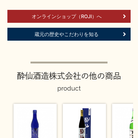
イベント情報TOP
新商品・おすすめ商品
オンラインショップ（ROJI）へ
蔵元の歴史やこだわりを知る
季節の商品
イベント情報
酔仙酒造株式会社の他の商品
product
地酒蔵元会WEB展示会
地酒蔵元会利酒会
美味しい地酒の選び方
地酒蔵元会とは