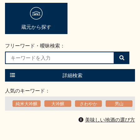
蔵元から探す
フリーワード・曖昧検索：
検
索
す
る
詳細検索
人気のキーワード：
純米大吟醸
大吟醸
さわやか
男山
美味しい地酒の選び方