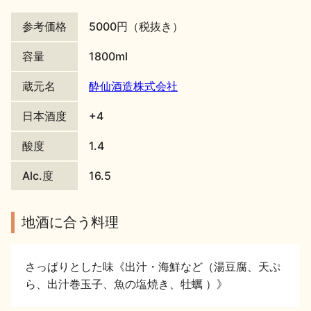
地酒川柳
地酒小説
参考価格
5000円（税抜き）
容量
1800ml
蔵元名
酔仙酒造株式会社
日本酒度
+4
日本酒の楽しみ方特集
酸度
1.4
Alc.度
16.5
地酒・イベント情報
地酒に合う料理
さっぱりとした味《出汁・海鮮など（湯豆腐、天ぷ
ら、出汁巻玉子、魚の塩焼き、牡蠣 ）》