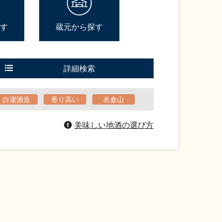
す
蔵元から探す
詳細検索
白瀧酒造
香り高い
名倉山
美味しい地酒の選び方