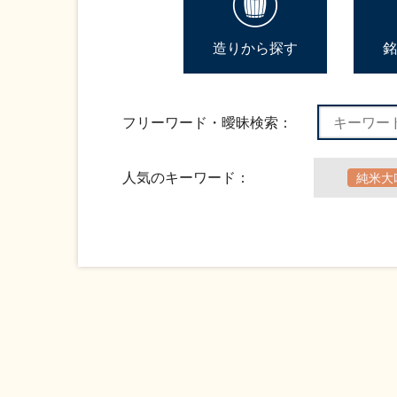
造りから探す
銘
フリーワード・曖昧検索：
人気のキーワード：
純米大