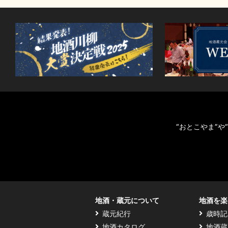
“おとこやま”
地酒・蔵元について
地酒を楽
蔵元紀行
歳時記
地酒カタログ
地酒蔵