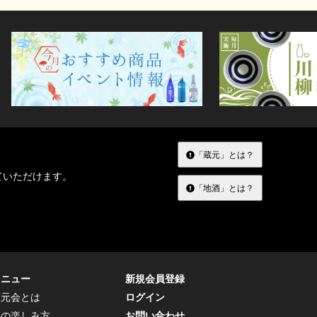
「蔵元」とは？
ていただけます。
「地酒」とは？
メニュー
新規会員登録
蔵元会とは
ログイン
トの楽しみ方
お問い合わせ