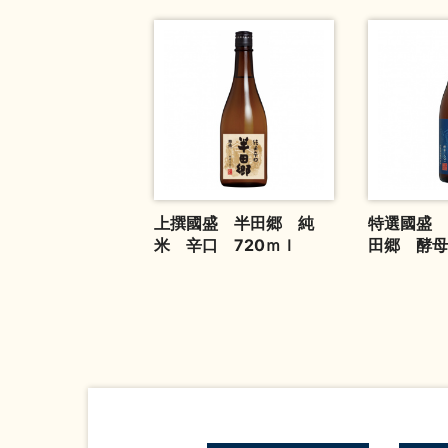
上撰國盛 半田郷 純
特選國盛 
米 辛口 720ｍｌ
田郷 酵母1