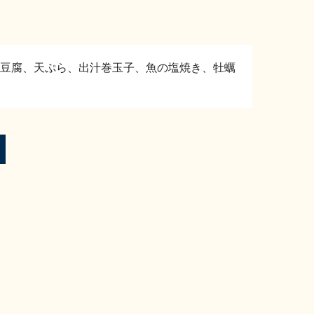
豆腐、天ぷら、出汁巻玉子、魚の塩焼き、牡蠣