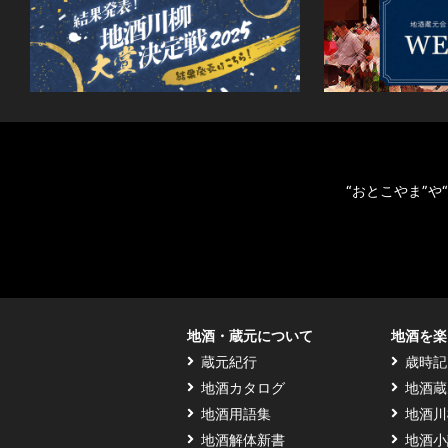
“おとこやま”
地酒・蔵元について
地酒を楽
蔵元紀行
歳時記
地酒カタログ
地酒蔵
地酒用語集
地酒川
地酒解体新書
地酒小