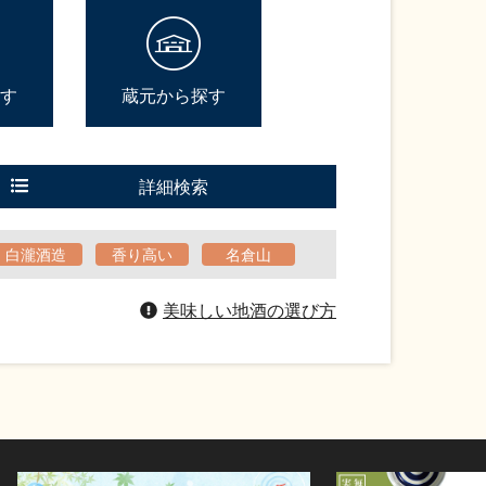
す
蔵元から探す
詳細検索
白瀧酒造
香り高い
名倉山
美味しい地酒の選び方