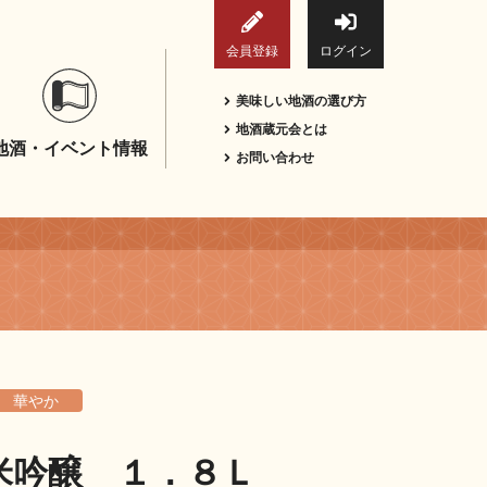
会員登録
ログイン
美味しい地酒の選び方
地酒蔵元会とは
地酒・イベント情報
お問い合わせ
華やか
米吟醸 １．８Ｌ