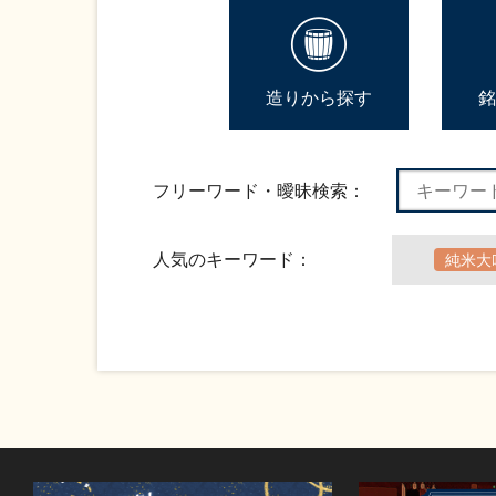
造りから探す
銘
フリーワード・曖昧検索：
人気のキーワード：
純米大