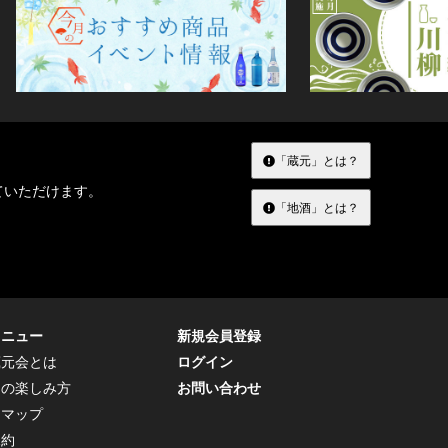
「蔵元」とは？
ていただけます。
「地酒」とは？
メニュー
新規会員登録
蔵元会とは
ログイン
トの楽しみ方
お問い合わせ
トマップ
規約