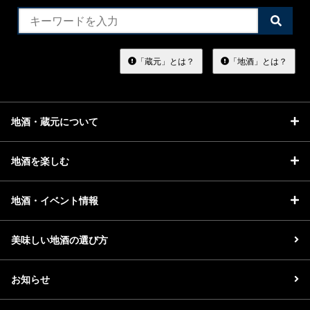
検
索
す
る
「蔵元」とは？
「地酒」とは？
地酒・蔵元について
地酒を楽しむ
地酒・イベント情報
美味しい地酒の選び方
お知らせ