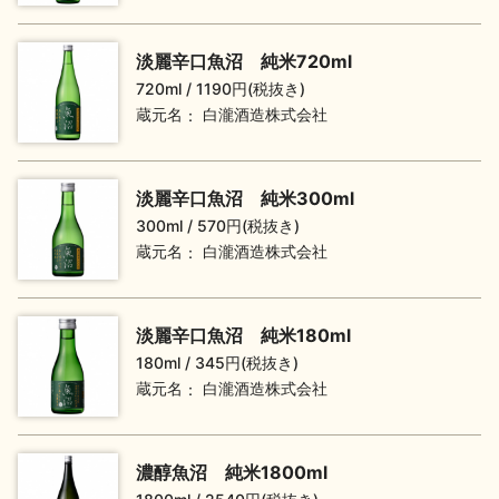
地酒川柳
地酒小説
淡麗辛口魚沼 純米720ml
720ml
1190円(税抜き)
蔵元名
白瀧酒造株式会社
淡麗辛口魚沼 純米300ml
日本酒の楽しみ方特集
300ml
570円(税抜き)
蔵元名
白瀧酒造株式会社
地酒・イベント情報
淡麗辛口魚沼 純米180ml
180ml
345円(税抜き)
蔵元名
白瀧酒造株式会社
濃醇魚沼 純米1800ml