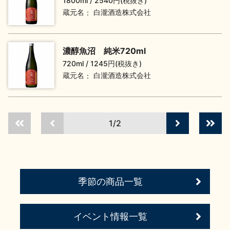
1800ml
2540円(税抜き)
イベント情報TOP
新商品・おすすめ商品
蔵元名
白瀧酒造株式会社
濃醇魚沼 純米720ml
720ml
1245円(税抜き)
蔵元名
白瀧酒造株式会社
季節の商品
イベント情報
1/2
地酒蔵元会WEB展示会
地酒蔵元会利酒会
季節の商品一覧
美味しい地酒の選び方
イベント情報一覧
地酒蔵元会とは