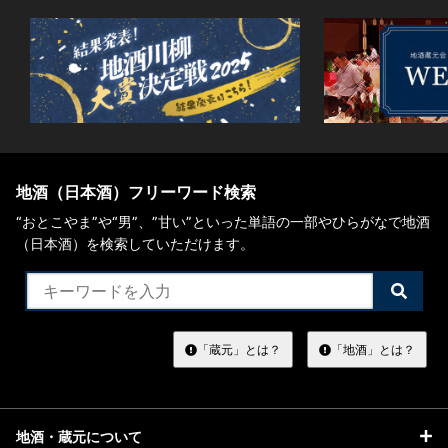
地酒（日本酒）フリーワード検索
“おとこやま”や“男”、”甘い”といった単語の一部やひらがなで地酒
（日本酒）を検索していただけます。
検
索
す
る
「蔵元」とは？
「地酒」とは？
地酒・蔵元について