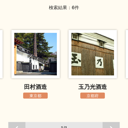
検索結果：6件
田村酒造
玉乃光酒造
東京都
京都府