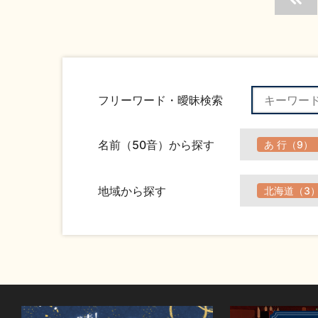
フリーワード・曖昧検索
名前（50音）から探す
あ 行（9）
地域から探す
北海道（3