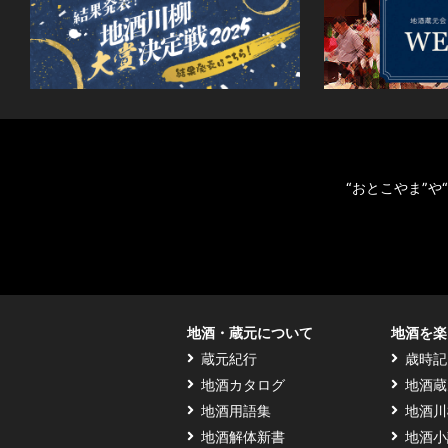
“おとこやま”
地酒・蔵元について
地酒を楽
蔵元紀行
歳時記
地酒カタログ
地酒蔵
地酒用語集
地酒川
地酒解体新書
地酒小