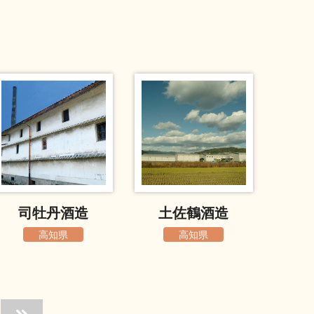
司牡丹酒造
土佐鶴酒造
高知県
高知県