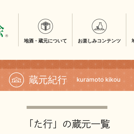
地酒・蔵元について
お楽しみコンテンツ
蔵元紀行
kuramoto kikou
「た行」の蔵元一覧