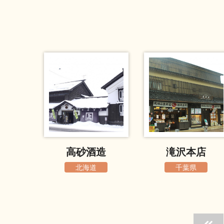
高砂酒造
滝沢本店
北海道
千葉県