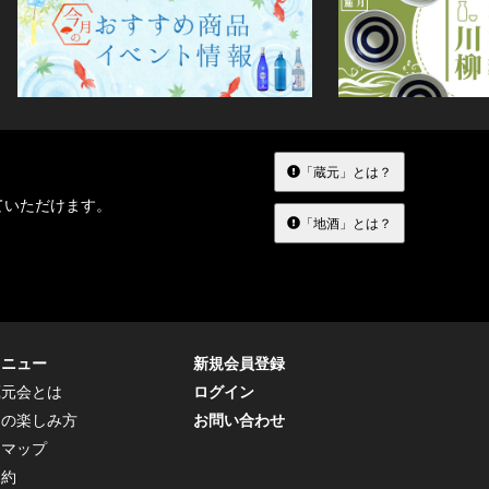
「蔵元」とは？
ていただけます。
「地酒」とは？
メニュー
新規会員登録
蔵元会とは
ログイン
トの楽しみ方
お問い合わせ
トマップ
規約