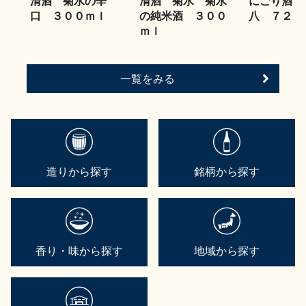
清酒 菊水の辛
清酒 菊水 菊水
にごり酒 
口 ３００ｍｌ
の純米酒 ３００
八 ７２０
ｍｌ
一覧をみる
造りから探す
銘柄から探す
香り・味から探す
地域から探す