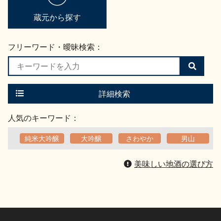
蔵元から探す
フリーワード・曖昧検索：
検
索
す
る
詳細検索
人気のキーワード：
純米大吟醸
大吟醸
さわやか
男山
美味しい地酒の選び方