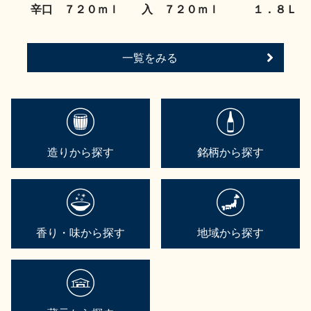
辛口 ７２０ｍｌ
入 ７２０ｍｌ
１．８Ｌ
一覧をみる
造りから探す
銘柄から探す
香り・味から探す
地域から探す