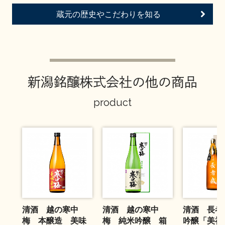
お問い合わせ
蔵元の歴史やこだわりを知る
新潟銘醸株式会社の他の商品
product
清酒 越の寒中
清酒 越の寒中
清酒 長者
梅 本醸造 美味
梅 純米吟醸 箱
吟醸「美