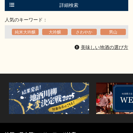
る
詳細検索
人気のキーワード：
純米大吟醸
大吟醸
さわやか
男山
美味しい地酒の選び方