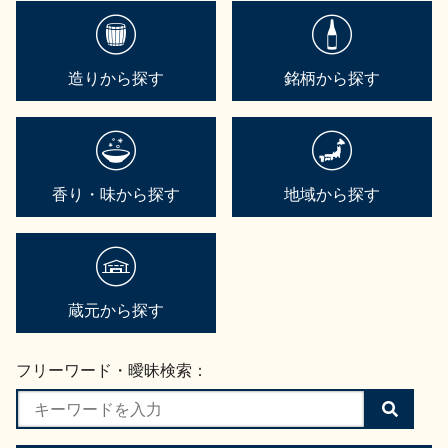
造りから探す
銘柄から探す
香り・味から探す
地域から探す
蔵元から探す
フリーワード・曖昧検索：
検
索
す