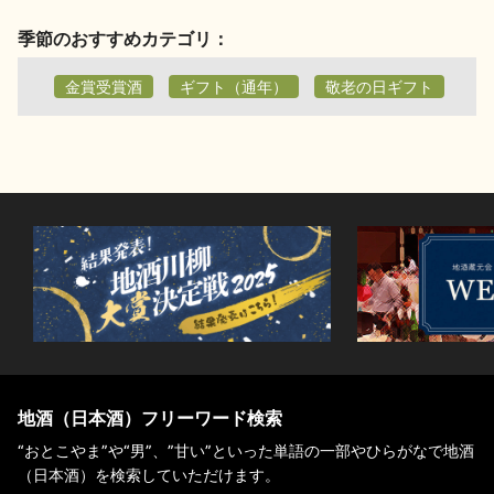
季節のおすすめカテゴリ：
金賞受賞酒
ギフト（通年）
敬老の日ギフト
地酒（日本酒）フリーワード検索
“おとこやま”や“男”、”甘い”といった単語の一部やひらがなで地酒
（日本酒）を検索していただけます。