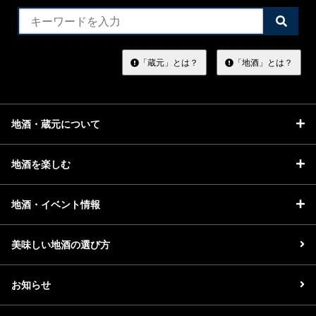
検
索
す
る
「蔵元」とは？
「地酒」とは？
地酒・蔵元について
地酒を楽しむ
地酒・イベント情報
美味しい地酒の選び方
お知らせ