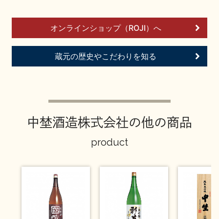
イベント情報TOP
新商品・おすすめ商品
オンラインショップ（ROJI）へ
蔵元の歴史やこだわりを知る
季節の商品
イベント情報
中埜酒造株式会社の他の商品
product
地酒蔵元会WEB展示会
地酒蔵元会利酒会
美味しい地酒の選び方
地酒蔵元会とは