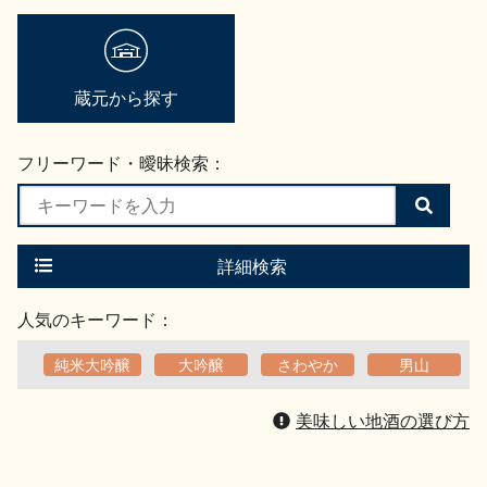
蔵元から探す
フリーワード・曖昧検索：
検
索
す
る
詳細検索
人気のキーワード：
純米大吟醸
大吟醸
さわやか
男山
美味しい地酒の選び方