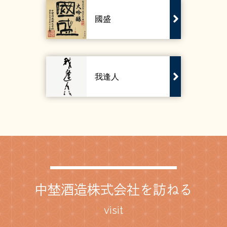
國盛
我逢人
中埜酒造株式会社を訪ねる
visit