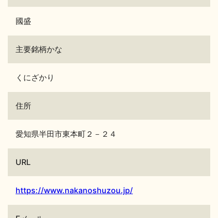
國盛
主要銘柄かな
くにざかり
住所
愛知県半田市東本町２－２４
URL
https://www.nakanoshuzou.jp/