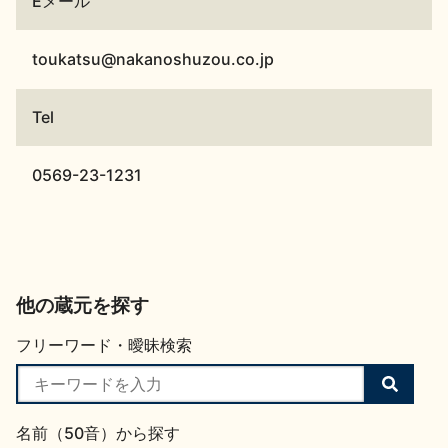
Eメール
toukatsu@nakanoshuzou.co.jp
Tel
0569-23-1231
他の蔵元を探す
フリーワード・曖昧検索
検
索
す
名前（50音）から探す
る