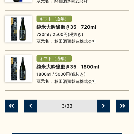
蔵元名
酔仙酒造株式会社
イベント情報TOP
新商品・おすすめ商品
ギフト（通年）
純米大吟醸磨き35 720ml
720ml
2500円(税抜き)
蔵元名
秋田酒類製造株式会社
季節の商品
イベント情報
ギフト（通年）
純米大吟醸磨き35 1800ml
1800ml
5000円(税抜き)
蔵元名
秋田酒類製造株式会社
地酒蔵元会WEB展示会
地酒蔵元会利酒会
3/33
美味しい地酒の選び方
地酒蔵元会とは