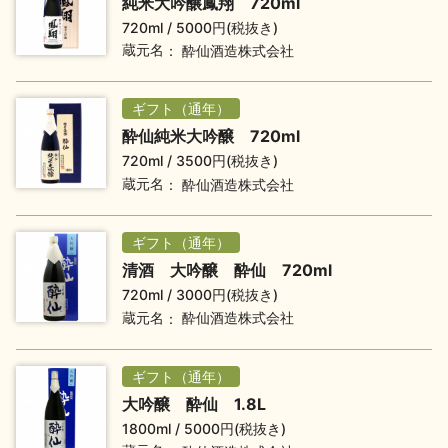
純米大吟醸鳳翔 720ml
720ml
5000円(税抜き)
地酒川柳
地酒小説
蔵元名
酔仙酒造株式会社
ギフト（通年）
酔仙純米大吟醸 720ml
720ml
3500円(税抜き)
蔵元名
酔仙酒造株式会社
日本酒の楽しみ方特集
ギフト（通年）
清酒 大吟醸 酔仙 720ml
地酒・イベント情報
720ml
3000円(税抜き)
蔵元名
酔仙酒造株式会社
ギフト（通年）
大吟醸 酔仙 1.8L
1800ml
5000円(税抜き)