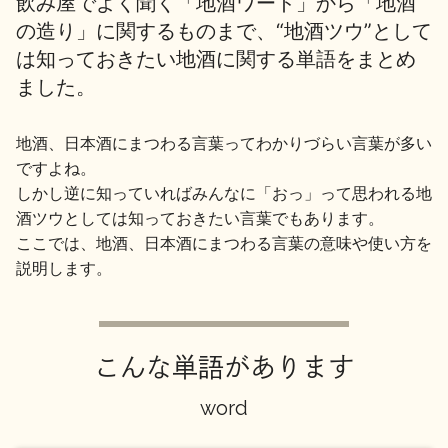
飲み屋でよく聞く「地酒ワード」から「地酒
の造り」に関するものまで、
“地酒ツウ”として
は知っておきたい地酒に関する単語をまとめ
地酒用語集
地酒解体新書
ました。
地酒、日本酒にまつわる言葉ってわかりづらい言葉が多い
お楽しみコンテンツ
ですよね。
しかし逆に知っていればみんなに「おっ」って思われる地
酒ツウとしては知っておきたい言葉でもあります。
ここでは、地酒、日本酒にまつわる言葉の意味や使い方を
説明します。
歳時記
地酒蔵元会検定
こんな単語があります
word