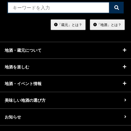
検
索
す
る
「蔵元」とは？
「地酒」とは？
地酒・蔵元について
地酒を楽しむ
地酒・イベント情報
美味しい地酒の選び方
お知らせ