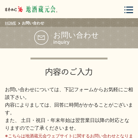
HOME
お問い合わせ
会員登録
ログイン
お問い合わせ
inquiry
地酒・蔵元について
内容のご入力
お問い合わせについては、下記フォームからお気軽にご相
談下さい。
内容によりましては、回答に時間がかかることがございま
蔵元紀行
地酒カタログ
す。
また、 土日・祝日・年末年始は翌営業日以降の対応とな
りますのでご了承くださいませ。
※こちらは地酒蔵元会ウェブサイトに関するお問い合わせとなりま