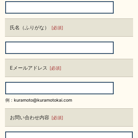
地酒川柳
地酒小説
氏名（ふりがな）
必須
日本酒の楽しみ方特集
Eメールアドレス
必須
地酒・イベント情報
例：kuramoto@kuramotokai.com
お問い合わせ内容
必須