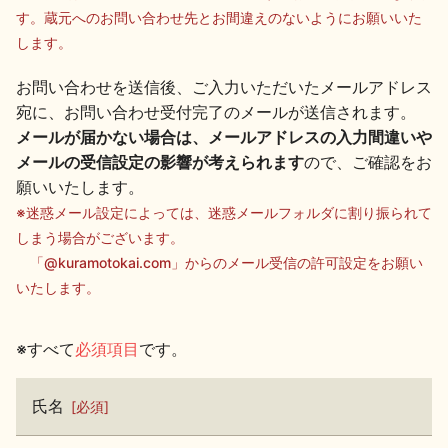
す。蔵元へのお問い合わせ先とお間違えのないようにお願いいた
します。
地酒用語集
地酒解体新書
お問い合わせを送信後、ご入力いただいたメールアドレス
宛に、お問い合わせ受付完了のメールが送信されます。
メールが届かない場合は、メールアドレスの入力間違いや
お楽しみコンテンツ
メールの受信設定の影響が考えられます
ので、ご確認をお
願いいたします。
※迷惑メール設定によっては、迷惑メールフォルダに割り振られて
しまう場合がございます。
「@kuramotokai.com」からのメール受信の許可設定をお願い
いたします。
歳時記
地酒蔵元会検定
※すべて
必須項目
です。
氏名
必須