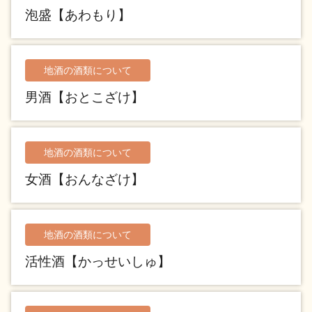
泡盛【あわもり】
地酒川柳
地酒小説
地酒の酒類について
男酒【おとこざけ】
日本酒の楽しみ方特集
地酒の酒類について
女酒【おんなざけ】
地酒・イベント情報
地酒の酒類について
活性酒【かっせいしゅ】