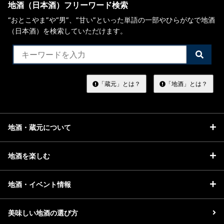
地酒（日本酒）フリーワード検索
“おとこやま”や“男”、”甘い”といった単語の一部やひらがなで地酒
（日本酒）を検索していただけます。
検
索
す
る
「蔵元」とは？
「地酒」とは？
地酒・蔵元について
地酒を楽しむ
地酒・イベント情報
美味しい地酒の選び方