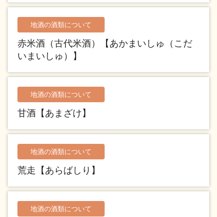
地酒の酒類について
地酒用語集
地酒解体新書
赤米酒（古代米酒）【あかまいしゅ（こだ
いまいしゅ）】
お楽しみコンテンツ
地酒の酒類について
甘酒【あまざけ】
地酒の酒類について
歳時記
地酒蔵元会検定
荒走【あらばしり】
地酒の酒類について