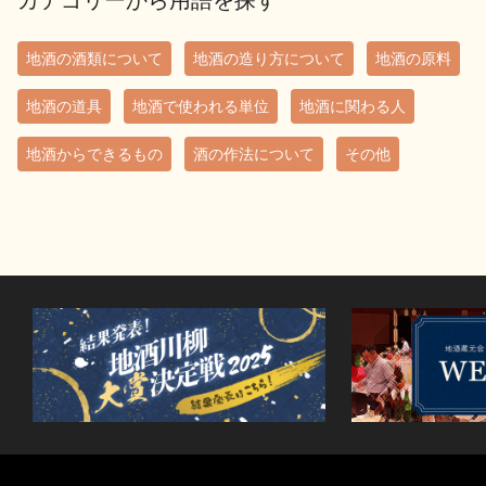
地酒の酒類について
地酒の造り方について
地酒の原料
地酒の道具
地酒で使われる単位
地酒に関わる人
地酒からできるもの
酒の作法について
その他