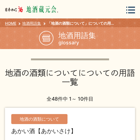
HOME
地酒用語集
「地酒の酒類について」についての用語一覧
会員登録
ログイン
地酒用語集
glossary
地酒・蔵元について
地酒の酒類についてについての用語
一覧
全48件中 1～ 10件目
蔵元紀行
地酒カタログ
地酒の酒類について
あかい酒【あかいさけ】