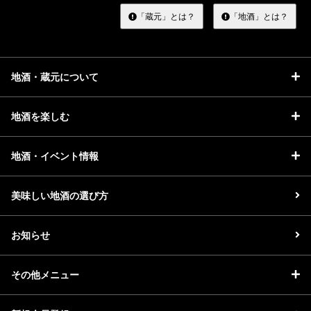
す
る
「蔵元」とは？
「地酒」とは？
地酒・蔵元について
地酒を楽しむ
地酒・イベント情報
美味しい地酒の選び方
お知らせ
その他メニュー